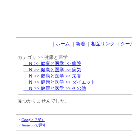
｜
ホーム
｜
新着
｜
相互リンク
｜
クー
カテゴリ >> 健康と医学
ＩＮ >> 健康と医学 >> 病院
ＩＮ >> 健康と医学 >> 病気
ＩＮ >> 健康と医学 >> 栄養
ＩＮ >> 健康と医学 >> ダイエット
ＩＮ >> 健康と医学 >> その他
見つかりませんでした。
・
Googleで探す
・
Amazonで探す