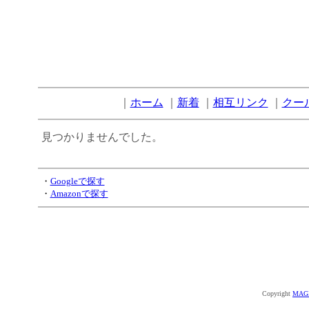
｜
ホーム
｜
新着
｜
相互リンク
｜
クー
見つかりませんでした。
・
Googleで探す
・
Amazonで探す
Copyright
MAGI